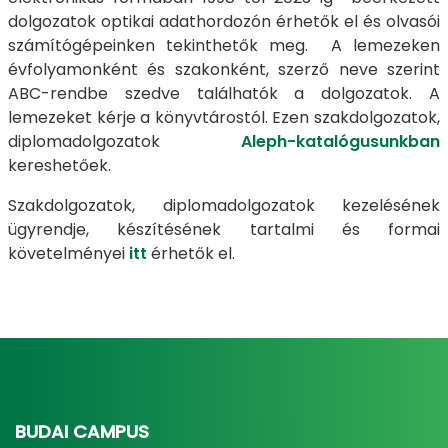
dolgozatok optikai adathordozón érhetők el és olvasói
számítógépeinken tekinthetők meg. A lemezeken
évfolyamonként és szakonként, szerző neve szerint
ABC-rendbe szedve találhatók a dolgozatok. A
lemezeket kérje a könyvtárostól. Ezen szakdolgozatok,
diplomadolgozatok
Aleph-katalógusunkban
kereshetőek.
Szakdolgozatok, diplomadolgozatok kezelésének
ügyrendje, készítésének tartalmi és formai
követelményei
itt
érhetők el.
BUDAI CAMPUS