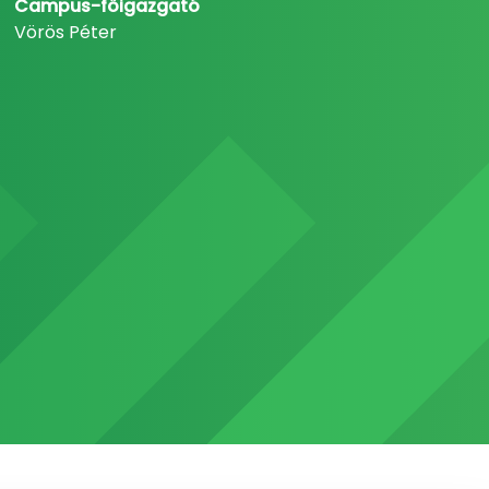
Campus-főigazgató
Vörös Péter