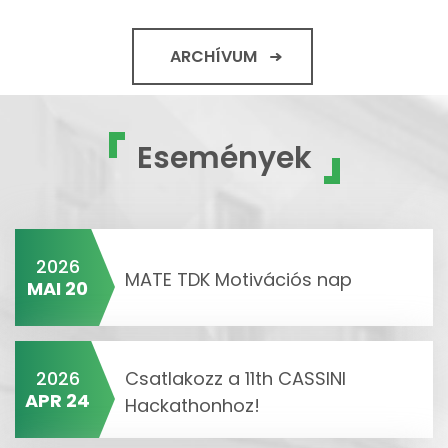
ARCHÍVUM
Események
2026
MATE TDK Motivációs nap
MAI 20
2026
Csatlakozz a 11th CASSINI
APR 24
Hackathonhoz!