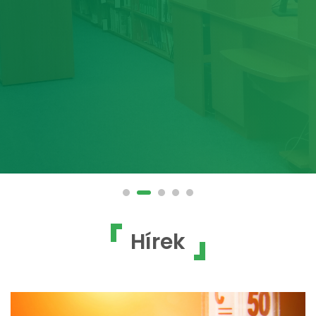
Hírek