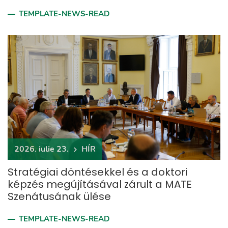
TEMPLATE-NEWS-READ
2026. iulie 23.
HÍR
Stratégiai döntésekkel és a doktori
képzés megújításával zárult a MATE
Szenátusának ülése
TEMPLATE-NEWS-READ