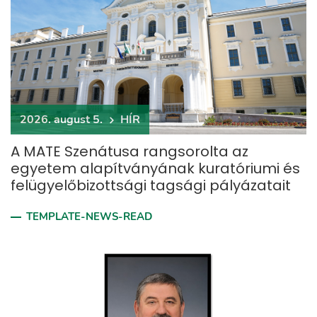
2026. august 5.
HÍR
A MATE Szenátusa rangsorolta az
egyetem alapítványának kuratóriumi és
felügyelőbizottsági tagsági pályázatait
TEMPLATE-NEWS-READ