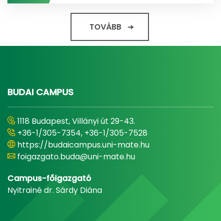
TOVÁBB
BUDAI CAMPUS
1118 Budapest, Villányi út 29-43.
+36-1/305-7354, +36-1/305-7528
https://budaicampus.uni-mate.hu
foigazgato.buda@uni-mate.hu
Campus-főigazgató
Nyitrainé dr. Sárdy Diána