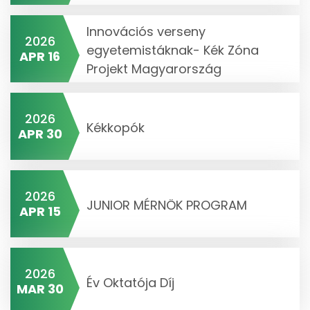
Innovációs verseny
2026
egyetemistáknak- Kék Zóna
APR 16
Projekt Magyarország
2026
Kékkopók
APR 30
2026
JUNIOR MÉRNÖK PROGRAM
APR 15
2026
Év Oktatója Díj
MAR 30