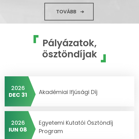
TOVÁBB
Pályázatok,
ösztöndíjak
2026
Akadémiai Ifjúsági Díj
DEC 31
2026
Egyetemi Kutatói Ösztöndíj
IUN 08
Program