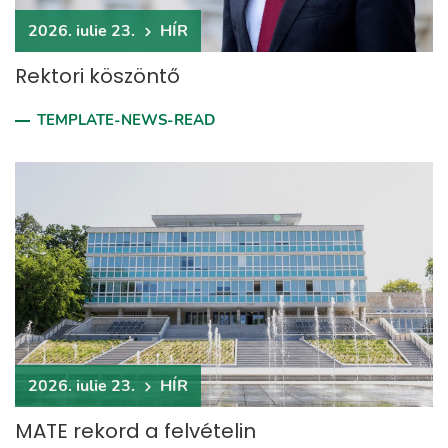
2026. iulie 23.
HÍR
Rektori köszöntő
TEMPLATE-NEWS-READ
2026. iulie 23.
HÍR
MATE rekord a felvételin