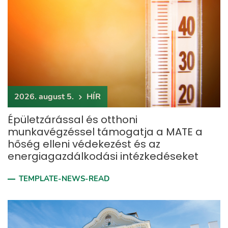
2026. august 5.
HÍR
Épületzárással és otthoni
munkavégzéssel támogatja a MATE a
hőség elleni védekezést és az
energiagazdálkodási intézkedéseket
TEMPLATE-NEWS-READ